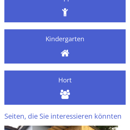
Kindergarten
Hort
Seiten, die Sie interessieren könnten