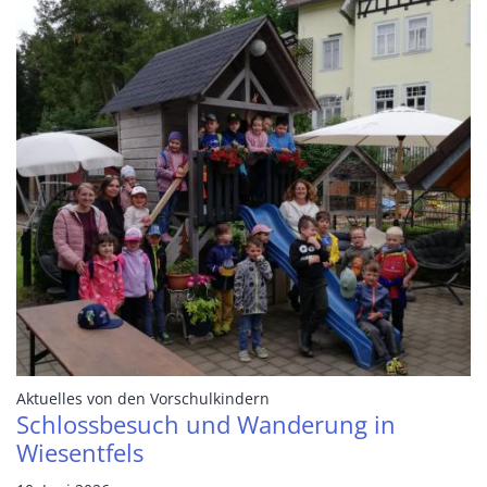
:
Aktuelles von den Vorschulkindern
Schlossbesuch und Wanderung in
Wiesentfels