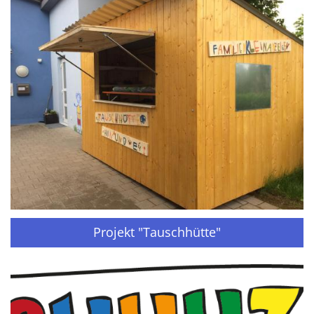
Projekt "Tauschhütte"