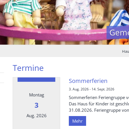
Geme
Haus
Termine
Sommerferien
3. Aug. 2026 - 14. Sept. 2026
Montag
Sommerferien Feriengruppe vo
3
Das Haus für Kinder ist gesch
31.08.2026. Feriengruppe von
Aug. 2026
Mehr