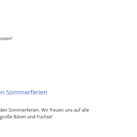
ossen!
den Sommerferien
 den Sommerferien. Wir freuen uns auf alle
 große Bären und Füchse!