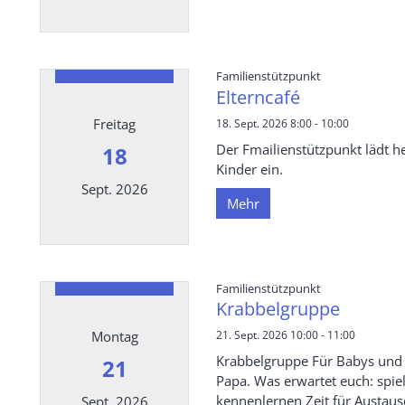
Datum: 15. September 2026
:
Familienstützpunkt
Elterncafé
Freitag
18. Sept. 2026 8:00 - 10:00
Der Fmailienstützpunkt lädt h
18
Kinder ein.
Sept. 2026
Mehr
Datum: 18. September 2026
:
Familienstützpunkt
Krabbelgruppe
Montag
21. Sept. 2026 10:00 - 11:00
Krabbelgruppe Für Babys und 
21
Papa. Was erwartet euch: spiel
kennenlernen Zeit für Austau
Sept. 2026