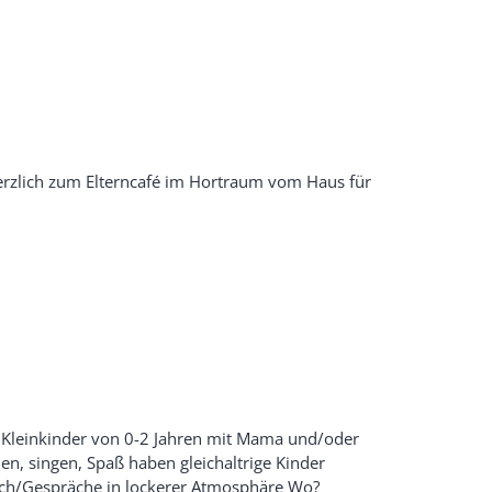
erzlich zum Elterncafé im Hortraum vom Haus für
Kleinkinder von 0-2 Jahren mit Mama und/oder
en, singen, Spaß haben gleichaltrige Kinder
sch/Gespräche in lockerer Atmosphäre Wo?