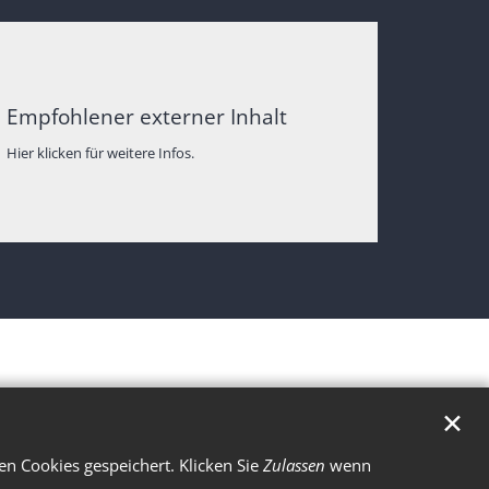
Empfohlener externer Inhalt
Hier klicken für weitere Infos.
✕
n Cookies gespeichert. Klicken Sie
Zulassen
wenn