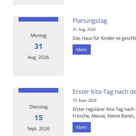
Datum: 3. August 2026
Planungstag
31. Aug. 2026
Montag
Das Haus für Kinder ist geschl
31
Mehr
Aug. 2026
Datum: 31. August 2026
Erster Kita-Tag nach 
15. Sept. 2026
Dienstag
Erster regulärer Kita-Tag nach
15
Frösche, Mäuse, kleine Bären,
Mehr
Sept. 2026