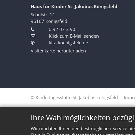
Haus für Kinder St. Jakobus Königsfeld
Schulstr. 11
96167
Königsfeld
0 92 07 3 90
Klick zum E-Mail senden
kita-koenigsfeld.de
Visitenkarte herunterladen
© Kindertagesstätte St. Jakobus königsfeld
Impr
Ihre Wahlmöglichkeiten bezügl
Wir möchten Ihnen den bestmöglichen Service bie