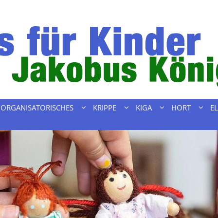
ORGANISATORISCHES
KRIPPE
KIGA
HORT
E