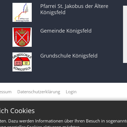
Pfarrei St. Jakobus der Ältere
Königsfeld
Gemeinde Königsfeld
Grundschule Königsfeld
essum
Datenschutzerklärung
Login
ich Cookies
ten. Dazu werden Informationen über Ihren Besuch in sogenannte