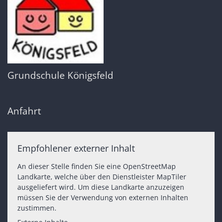
Grundschule Königsfeld
Anfahrt
Empfohlener externer Inhalt
An dieser Stelle finden Sie eine OpenStreetMap
Landkarte, welche über den Dienstleister MapTiler
ausgeliefert wird. Um diese Landkarte anzuzeigen
müssen Sie der Verwendung von externen Inhalten
zustimmen.