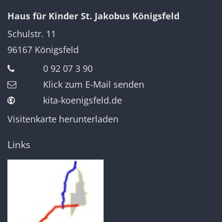
Haus für Kinder St. Jakobus Königsfeld
Schulstr. 11
96167
Königsfeld
0 92 07 3 90
Klick zum E-Mail senden
kita-koenigsfeld.de
Visitenkarte herunterladen
Links