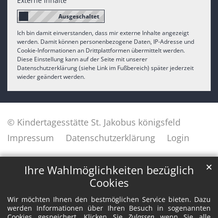
Externe Inhalte
Ich bin damit einverstanden, dass mir externe Inhalte angezeigt
werden. Damit können personenbezogene Daten, IP-Adresse und
Cookie-Informationen an Drittplattformen übermittelt werden.
Diese Einstellung kann auf der Seite mit unserer
Datenschutzerklärung (siehe Link im Fußbereich) später jederzeit
wieder geändert werden.
© Kindertagesstätte St. Jakobus königsfeld
Impressum
Datenschutzerklärung
Login
✕
Ihre Wahlmöglichkeiten bezüglich
Cookies
Wir möchten Ihnen den bestmöglichen Service bieten. Dazu
werden Informationen über Ihren Besuch in sogenannten
Cookies gespeichert. Klicken Sie
Zulassen
wenn Sie alle