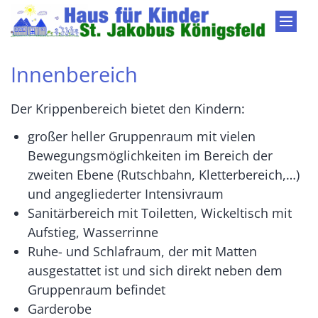
Zum Inhalt springen
Innenbereich
Der Krippenbereich bietet den Kindern:
großer heller Gruppenraum mit vielen
Bewegungsmöglichkeiten im Bereich der
zweiten Ebene (Rutschbahn, Kletterbereich,…)
und angegliederter Intensivraum
Sanitärbereich mit Toiletten, Wickeltisch mit
Aufstieg, Wasserrinne
Ruhe- und Schlafraum, der mit Matten
ausgestattet ist und sich direkt neben dem
Gruppenraum befindet
Garderobe