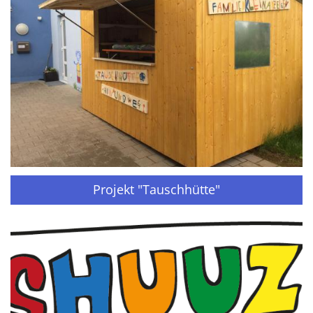
Projekt "Tauschhütte"