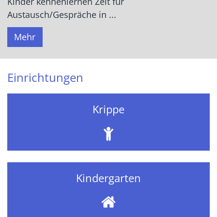
Kinder kennenlernen Zeit für
Austausch/Gespräche in ...
Mehr
Einrichtungen
Krippe
Kindergarten