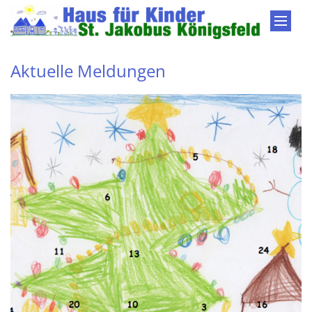
Zum Inhalt springen
Aktuelle Meldungen