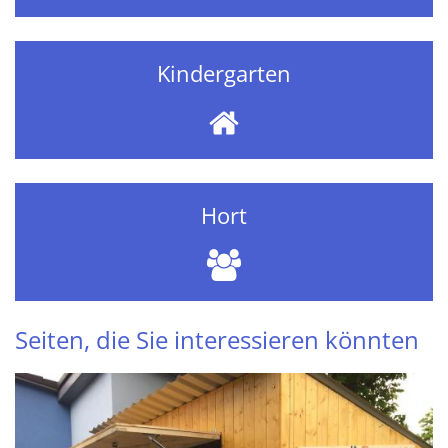
Kindergarten
Hort
Seiten, die Sie interessieren könnten