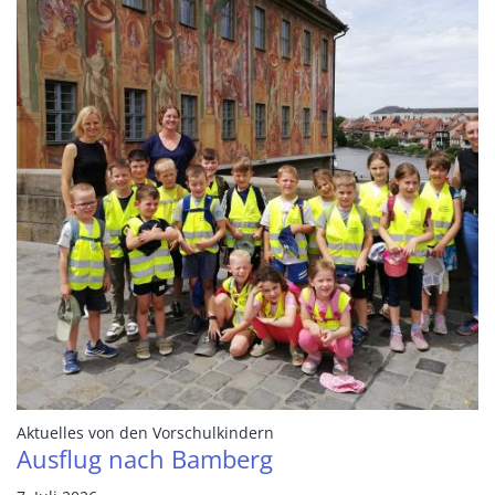
:
Aktuelles von den Vorschulkindern
Ausflug nach Bamberg