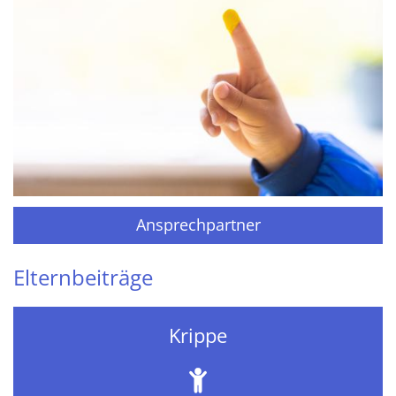
Ansprechpartner
Elternbeiträge
Krippe